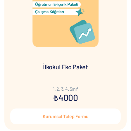
İlkokul Eko Paket
1, 2, 3, 4. Sınıf
₺4000
Kurumsal Talep Formu