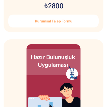
₺2800
Kurumsal Talep Formu