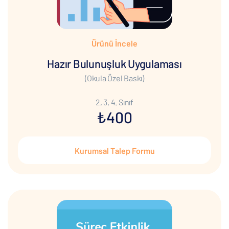
Ürünü İncele
Hazır Bulunuşluk Uygulaması
(Okula Özel Baskı)
2, 3, 4. Sınıf
₺400
Kurumsal Talep Formu