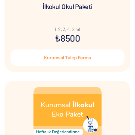
İlkokul Okul Paketi
1, 2, 3, 4. Sınıf
₺8500
Kurumsal Talep Formu