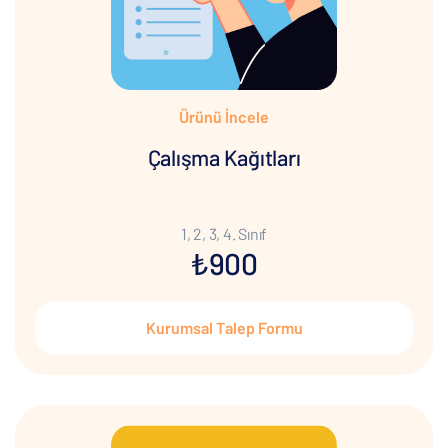
Ürünü İncele
Çalışma Kağıtları
1, 2, 3, 4. Sınıf
₺900
Kurumsal Talep Formu