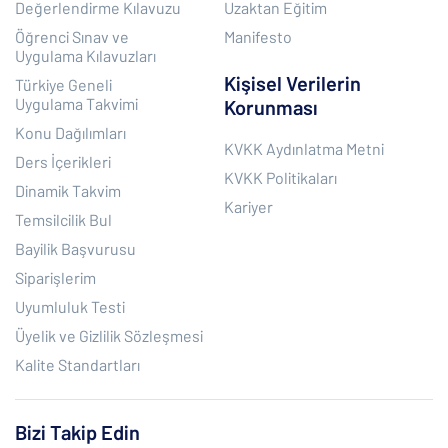
Değerlendirme Kılavuzu
Uzaktan Eğitim
Öğrenci Sınav ve
Manifesto
Uygulama Kılavuzları
Kişisel Verilerin
Türkiye Geneli
Uygulama Takvimi
Korunması
Konu Dağılımları
KVKK Aydınlatma Metni
Ders İçerikleri
KVKK Politikaları
Dinamik Takvim
Kariyer
Temsilcilik Bul
Bayilik Başvurusu
Siparişlerim
Uyumluluk Testi
Üyelik ve Gizlilik Sözleşmesi
Kalite Standartları
Bizi Takip Edin