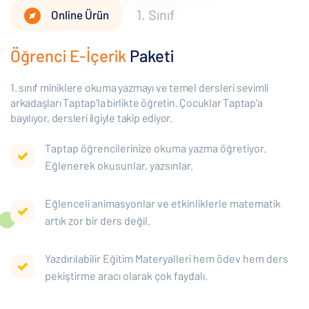
1. Sınıf
Online Ürün
Öğrenci E-İçerik
Paketi
1. sınıf miniklere okuma yazmayı ve temel dersleri sevimli
arkadaşları Taptap’la birlikte öğretin. Çocuklar Taptap’a
bayılıyor, dersleri ilgiyle takip ediyor.
Taptap öğrencilerinize okuma yazma öğretiyor.
Eğlenerek okusunlar, yazsınlar.
Eğlenceli animasyonlar ve etkinliklerle matematik
artık zor bir ders değil.
Yazdırılabilir Eğitim Materyalleri hem ödev hem ders
pekiştirme aracı olarak çok faydalı.