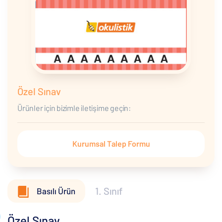
Özel Sınav
Ürünler için bizimle iletişime geçin:
Kurumsal Talep Formu
1. Sınıf
Basılı Ürün
Özel Sınav