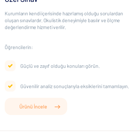
Kurumların kendi içerisinde hazırlamış olduğu sorulardan
oluşan sınavlardır. Okulistik deneyimiyle basılır ve ölçme
değerlendirme hizmeti verilir.
Öğrencilerin:
Güçlü ve zayıf olduğu konuları görün.
Güvenilir analiz sonuçlarıyla eksiklerini tamamlayın.
Ürünü İncele