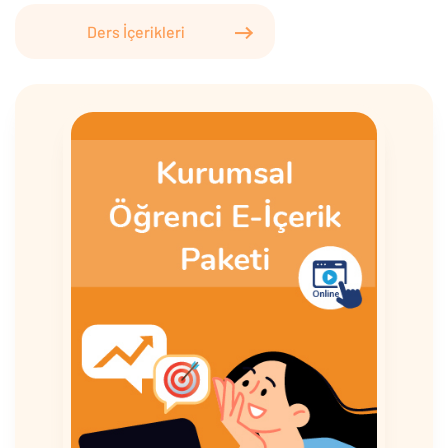
Ders İçerikleri