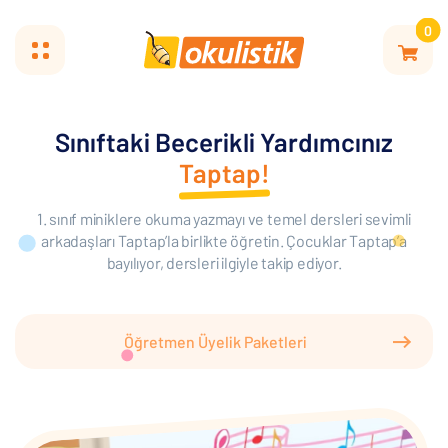
0
Sınıftaki Becerikli Yardımcınız
Taptap!
1. sınıf miniklere okuma yazmayı ve temel dersleri sevimli
arkadaşları Taptap’la birlikte öğretin. Çocuklar Taptap’a
bayılıyor, dersleri ilgiyle takip ediyor.
Öğretmen Üyelik Paketleri