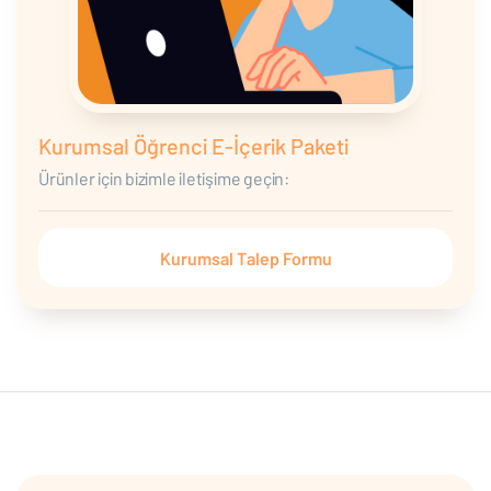
Kurumsal Öğrenci E-İçerik Paketi
Ürünler için bizimle iletişime geçin:
Kurumsal Talep Formu