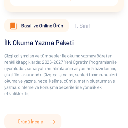
1. Sınıf
Basılı ve Online Ürün
İlk Okuma Yazma Paketi
Çizgi çalışmaları ve tüm sesler ile okuma yazmayı öğreten
renkli kitapçıklardır. 2026-2027 Yeni Öğretim Programları ile
uyumludur, senaryolu anlatımla animasyonlarla hazırlanmış
çizgi film akışındadır. Çizgi çalışmaları, sesleri tanıma, sesleri
okuma ve yazma, hece, kelime, cümle, metin oluşturma ve
yazma, dinleme ve konuşma becerilerine yönelik ek
etkinliklerdir.
Ürünü İncele