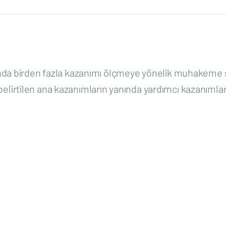
usunda birden fazla kazanımı ölçmeye yönelik muhakeme
 belirtilen ana kazanımların yanında yardımcı kazanımla