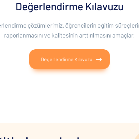
Değerlendirme Kılavuzu
lendirme çözümlerimiz, öğrencilerin eğitim süreçleri
raporlanmasını ve kalitesinin arttırılmasını amaçlar.
Değerlendirme Kılavuzu