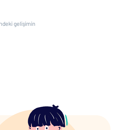
ndeki gelişimin