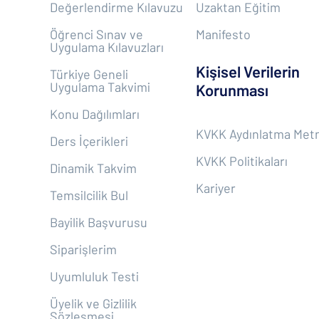
Değerlendirme Kılavuzu
Uzaktan Eğitim
Öğrenci Sınav ve
Manifesto
Uygulama Kılavuzları
Kişisel Verilerin
Türkiye Geneli
Uygulama Takvimi
Korunması
Konu Dağılımları
KVKK Aydınlatma Metn
Ders İçerikleri
KVKK Politikaları
Dinamik Takvim
Kariyer
Temsilcilik Bul
Bayilik Başvurusu
Siparişlerim
Uyumluluk Testi
Üyelik ve Gizlilik
Sözleşmesi