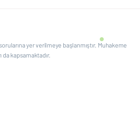
 sorularına yer verilmeye başlanmıştır. Muhakeme
rı da kapsamaktadır.