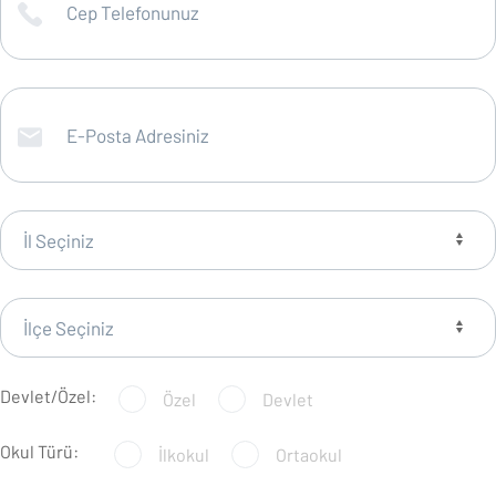
Devlet/Özel:
Özel
Devlet
Okul Türü:
İlkokul
Ortaokul