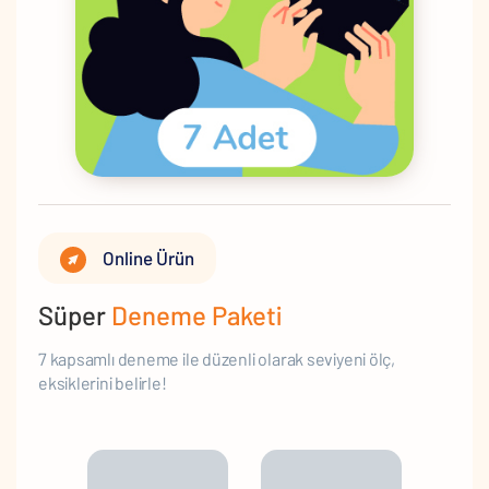
Online Ürün
Süper
Deneme Paketi
7 kapsamlı deneme ile düzenli olarak seviyeni ölç,
eksiklerini belirle!