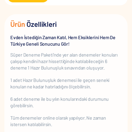
Ürün
Özellikleri
Evden İstediğin Zaman Katıl, Hem Eksiklerini Hem De
Türkiye Geneli Sonucunu Gör!
Süper Deneme Paketi’nde yer alan denemeler konuları
çalışıp kendini hazır hissettiğinde katılabileceğin 6
deneme 1 Hazır Bulunuşluk sınavından oluşuyor.
1 adet Hazır Bulunuşluk denemesi ile geçen seneki
konuları ne kadar hatırladığını ölçebilirsin.
6 adet deneme ile bu yılın konularındaki durumunu
görebilirsin.
Tüm denemeler online olarak yapılıyor. Ne zaman
istersen katılabilirsin.