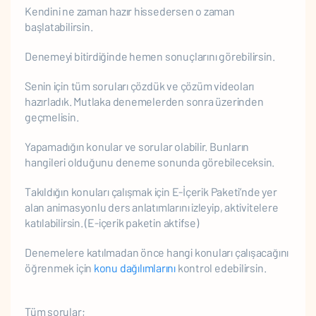
Kendini ne zaman hazır hissedersen o zaman
başlatabilirsin.
Denemeyi bitirdiğinde hemen sonuçlarını görebilirsin.
Senin için tüm soruları çözdük ve çözüm videoları
hazırladık. Mutlaka denemelerden sonra üzerinden
geçmelisin.
Yapamadığın konular ve sorular olabilir. Bunların
hangileri olduğunu deneme sonunda görebileceksin.
Takıldığın konuları çalışmak için E-İçerik Paketi’nde yer
alan animasyonlu ders anlatımlarını izleyip, aktivitelere
katılabilirsin. (E-içerik paketin aktifse)
Denemelere katılmadan önce hangi konuları çalışacağını
öğrenmek için
konu dağılımlarını
kontrol edebilirsin.
Tüm sorular;